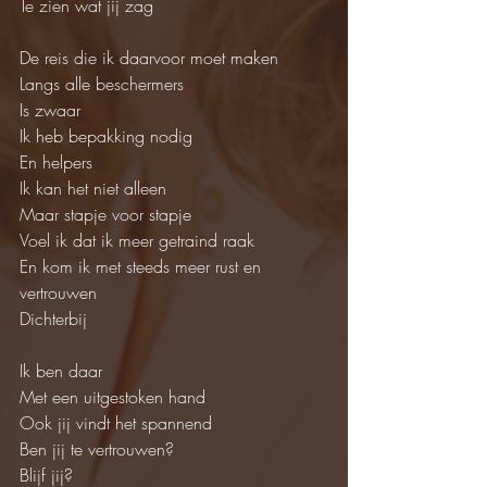
Te zien wat jij zag
De reis die ik daarvoor moet maken
Langs alle beschermers
Is zwaar
Ik heb bepakking nodig
En helpers
Ik kan het niet alleen
Maar stapje voor stapje
Voel ik dat ik meer getraind raak
En kom ik met steeds meer rust en 
vertrouwen
Dichterbij
Ik ben daar
Met een uitgestoken hand
Ook jij vindt het spannend
Ben jij te vertrouwen?
Blijf jij?