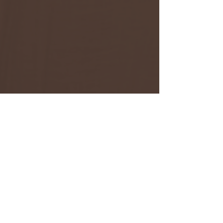
Recente blogposts
Alles weergeven